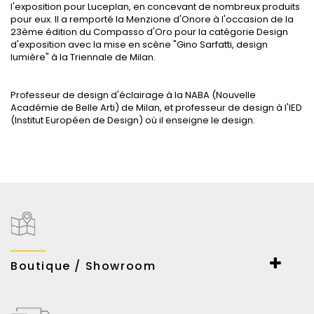
l'exposition pour Luceplan, en concevant de nombreux produits
pour eux. Il a remporté la Menzione d'Onore à l'occasion de la
23ème édition du Compasso d'Oro pour la catégorie Design
d'exposition avec la mise en scène "Gino Sarfatti, design
lumière" à la Triennale de Milan.
Professeur de design d'éclairage à la NABA (Nouvelle
Académie de Belle Arti) de Milan, et professeur de design à l'IED
(Institut Européen de Design) où il enseigne le design.
Boutique / Showroom
ESPACE LUMIERE
167-169 Bd Haussmann
75008 Paris