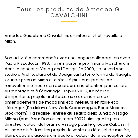
Tous les produits de Amedeo G.
CAVALCHINI
Amedeo Guidobono Cavalchini, architecte, vit et travaille à
Milan.
Son activité a commencé avec une longue collaboration avec
Paolo Rizzatto. En 1998, il a remporté le prix Tiziana Mascheroni
dans le concours Young and Design. En 2000, il a ouvert son
studio d'Architecture et de Design sur la terre ferme de Naviglio
Grande près de Milan et a réalisé plusieurs projets de
rénovation intérieure, en accordant une attention particulière
au montage et à l'éclairage. Depuis 2005, il a réalisé
d'importants projets architecturaux et de nombreux
aménagements de magasins et d'intérieurs en Italie et à
l'étranger (Bratislava, New York, Copenhague, Paris, Moscou,
Stockholm). Il a réalisé l'entrée du Teatro della Luna d'Assago-
Milano (publié sur Domus en mars 2007) ainsi que le plan
directeur autour du Forum d'Assago pour le groupe Cabassi. Il
est spécialisé dans les projets de vente au détail et de musée,
étant depuis plusieurs années le directeur de la conception de