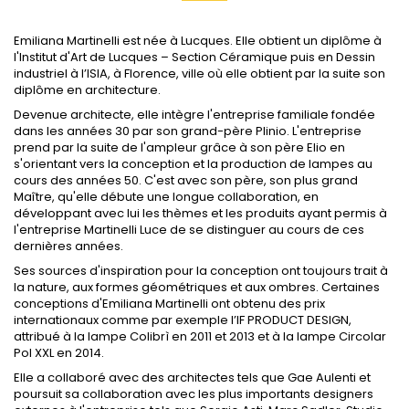
Emiliana Martinelli est née à Lucques. Elle obtient un diplôme à
l'Institut d'Art de Lucques – Section Céramique puis en Dessin
industriel à l’ISIA, à Florence, ville où elle obtient par la suite son
diplôme en architecture.
Devenue architecte, elle intègre l'entreprise familiale fondée
dans les années 30 par son grand-père Plinio. L'entreprise
prend par la suite de l'ampleur grâce à son père Elio en
s'orientant vers la conception et la production de lampes au
cours des années 50. C'est avec son père, son plus grand
Maître, qu'elle débute une longue collaboration, en
développant avec lui les thèmes et les produits ayant permis à
l'entreprise Martinelli Luce de se distinguer au cours de ces
dernières années.
Ses sources d'inspiration pour la conception ont toujours trait à
la nature, aux formes géométriques et aux ombres. Certaines
conceptions d'Emiliana Martinelli ont obtenu des prix
internationaux comme par exemple l’IF PRODUCT DESIGN,
attribué à la lampe Colibrì en 2011 et 2013 et à la lampe Circolar
Pol XXL en 2014.
Elle a collaboré avec des architectes tels que Gae Aulenti et
poursuit sa collaboration avec les plus importants designers