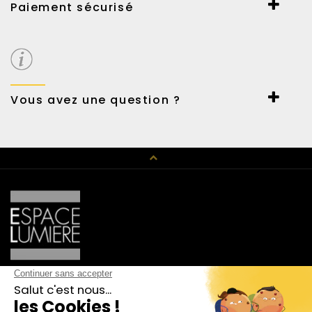
Paiement sécurisé
Paiement sécurisé par Payline.
Carte et virement bancaire ou Paypal.
Possibilité de payer en 3 fois sans frais.
Vous avez une question ?
Un conseil en décoration, un renseignement technique,
n’hésitez pas à nous contacter au 01 42 89 01 15 ou par mail
haussmann@espace-lumiere.fr
CATALOGUE