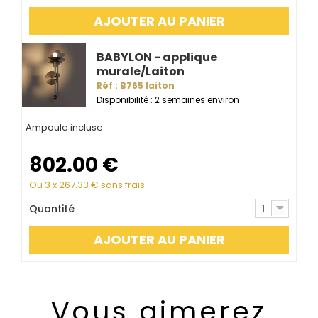
AJOUTER AU PANIER
BABYLON - applique
murale/Laiton
Réf : B765 laiton
Disponibilité : 2 semaines environ
Ampoule incluse
802.00
€
Ou 3 x
267.33
€ sans frais
Quantité
1
AJOUTER AU PANIER
Vous aimerez