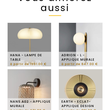
aussi
HANA - LAMPE DE
ADRION - L -
TABLE
APPLIQUE MURALE
à partir de 1991.00 €
à partir de 647.00 €
NANS A02 - APPLIQUE
EARTH - ECLAT-
MURALE
APPLIQUE DESIGN