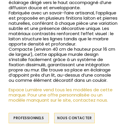
éclairage dirigé vers le haut accompagné d’une
diffusion douce et enveloppante.
Fabriquée avec un savoir-faire artisanal, l’applique
est proposée en plusieurs finitions laiton et pierres
naturelles, conférant à chaque pièce une variation
subtile et une présence décorative unique. Les
matériaux contrastés renforcent l’effet visuel : le
laiton structure les lignes tandis que le marbre
apporte densité et profondeur.
Compacte (environ 40 cm de hauteur pour 16 cm
de largeur), cette applique murale design
s’installe facilement grâce à un système de
fixation dissimulé, garantissant une intégration
propre au mur. Elle trouve sa place en éclairage
d’appoint près d’un lit, au-dessus d’une console
ou comme élément décoratif dans un couloir.
Espace Lumière vend tous les modèles de cette
marque. Pour une offre personnalisée ou un
modèle manquant sur le site, contactez nous.
PROFESSIONNELS
NOUS CONTACTER