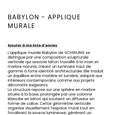
BABYLON - APPLIQUE
MURALE
Ajouter à ma liste d'envies
L’applique murale Babylon de SCHWUNG se
distingue par une composition sculpturale
verticale qui associe laiton travaillé à la main et
marbre naturel, créant un luminaire haut de
gamme à forte identité architecturale. Elle traduit
un équilibre entre matière et lumière, adapté aux
intérieurs contemporains comme aux projets
décoratifs exigeants.
La structure repose sur une sphère en marbre
située à la base, prolongée par une colonne
élancée en laiton qui soutient un diffuseur en
forme de calice. Cette géométrie verticale
organise visuellement l’espace mural tout en
focalisant la source lumineuse, générant un