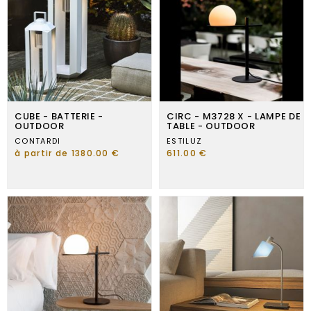
CUBE - BATTERIE -
CIRC - M3728 X - LAMPE DE
OUTDOOR
TABLE - OUTDOOR
CONTARDI
ESTILUZ
à partir de 1380.00 €
611.00 €