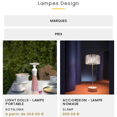
Lampes Design
MARQUES
PRIX
LIGHT DOLLS - LAMPE
ACCORDEON - LAMPE
PORTABLE
NOMADE
ROTALIANA
SLAMP
à partir de 204.00 €
305.00 €