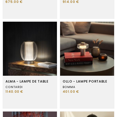
675.00 €
914.00 €
ALMA - LAMPE DE TABLE
OLLO - LAMPE PORTABLE
CONTARDI
BOMMA
1140.00 €
401.00 €