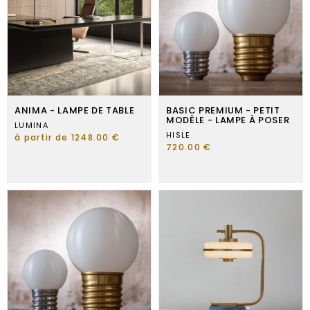
ANIMA - LAMPE DE TABLE
BASIC PREMIUM - PETIT
MODÈLE - LAMPE À POSER
LUMINA
HISLE
à partir de 1248.00 €
720.00 €