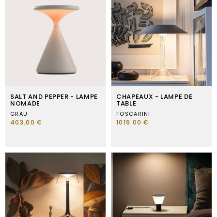
SALT AND PEPPER - LAMPE
CHAPEAUX - LAMPE DE
NOMADE
TABLE
GRAU
FOSCARINI
403.00 €
1019.00 €