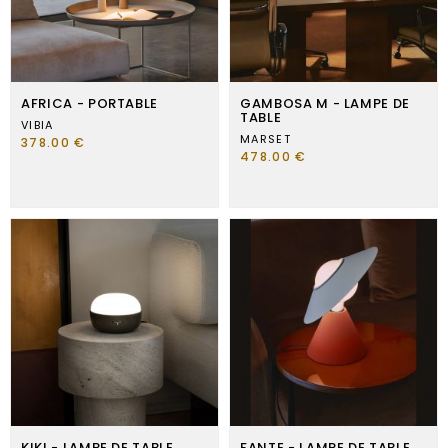
AFRICA - PORTABLE
GAMBOSA M - LAMPE DE
TABLE
VIBIA
MARSET
378.00 €
478.00 €
KIKI - LAMPE DE TABLE
FANTE - LAMPE DE TABLE