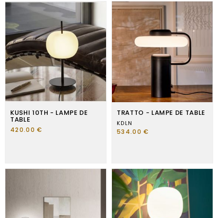
KUSHI 10TH - LAMPE DE
TRATTO - LAMPE DE TABLE
TABLE
KDLN
420.00 €
534.00 €