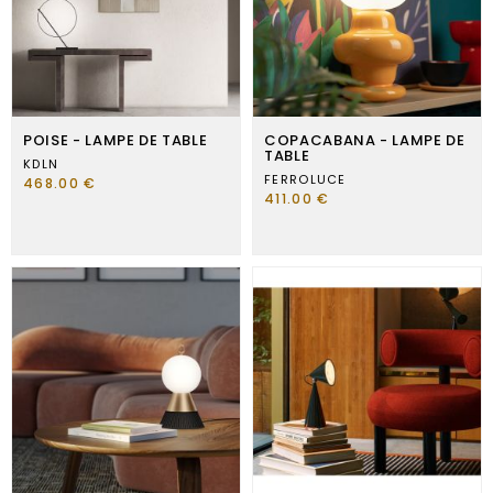
POISE - LAMPE DE TABLE
COPACABANA - LAMPE DE
TABLE
KDLN
FERROLUCE
468.00 €
411.00 €