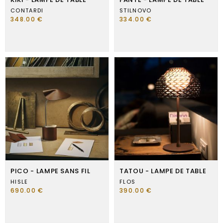
CONTARDI
STILNOVO
348.00 €
334.00 €
PICO - LAMPE SANS FIL
TATOU - LAMPE DE TABLE
HISLE
FLOS
690.00 €
390.00 €