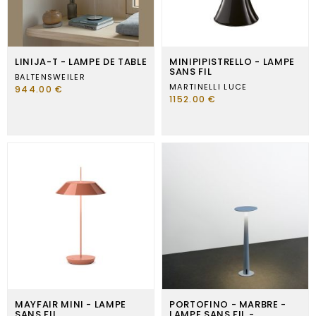
LINIJA-T - LAMPE DE TABLE
MINIPIPISTRELLO - LAMPE
SANS FIL
BALTENSWEILER
MARTINELLI LUCE
944.00 €
1152.00 €
MAYFAIR MINI - LAMPE
PORTOFINO - MARBRE -
SANS FIL
LAMPE SANS FIL -