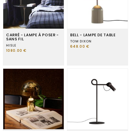
CARRÉ - LAMPE À POSER -
BELL - LAMPE DE TABLE
SANS FIL
TOM DIXON
HISLE
648.00 €
1080.00 €