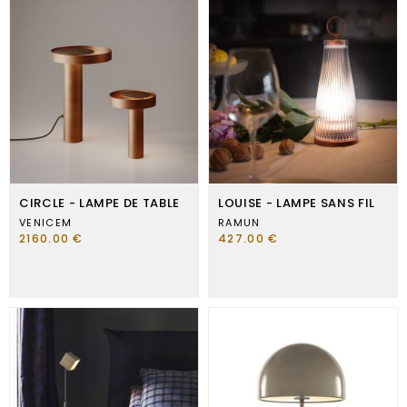
CIRCLE - LAMPE DE TABLE
LOUISE - LAMPE SANS FIL
VENICEM
RAMUN
2160.00 €
427.00 €