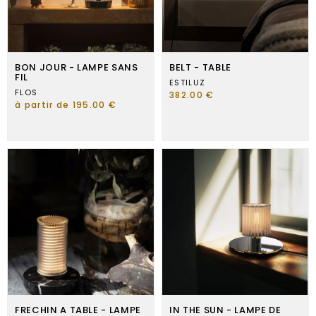
BON JOUR - LAMPE SANS
BELT - TABLE
FIL
ESTILUZ
FLOS
382.00 €
à partir de 195.00 €
FRECHIN A TABLE - LAMPE
IN THE SUN - LAMPE DE