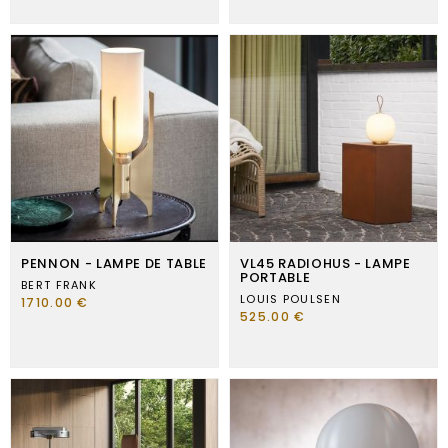
PENNON - LAMPE DE TABLE
VL45 RADIOHUS - LAMPE
PORTABLE
BERT FRANK
LOUIS POULSEN
1710.00 €
525.00 €