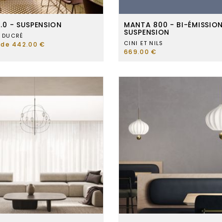
1.0 - SUSPENSION
MANTA 800 - BI-ÉMISSION
SUSPENSION
 DUCRÉ
CINI ET NILS
r de 442.00 €
669.00 €