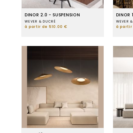
DINOR 2.0 - SUSPENSION
DINOR 
WEVER & DUCRÉ
WEVER &
à partir de 510.00 €
à parti