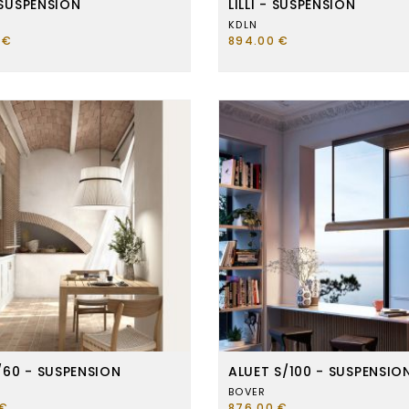
 SUSPENSION
LILLI - SUSPENSION
KDLN
 €
894.00 €
S/60 - SUSPENSION
ALUET S/100 - SUSPENSIO
BOVER
 €
876.00 €