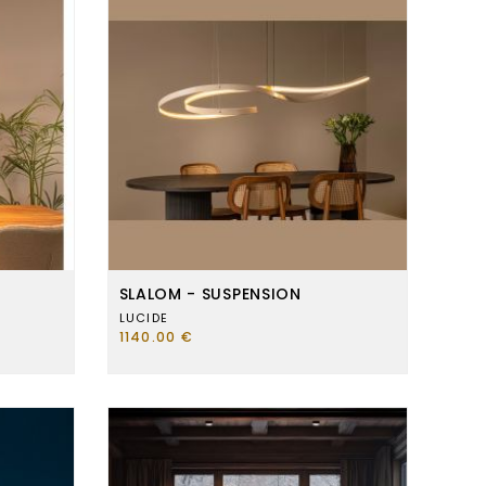
SLALOM - SUSPENSION
LUCIDE
1140.00 €