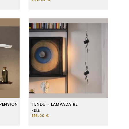
SPENSION
TENDU - LAMPADAIRE
KDLN
816.00 €