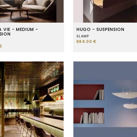
A VIE - MEDIUM -
HUGO - SUSPENSION
SION
SLAMP
684.00 €
€