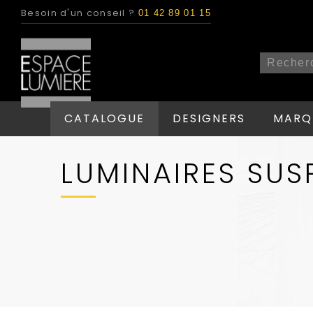
Besoin d'un conseil ?
01 42 89 01 15
CATALOGUE
DESIGNERS
MARQ
LUMINAIRES SUS