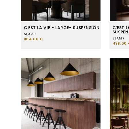
C'EST LA VIE - LARGE- SUSPENSION
C'EST L
SUSPEN
SLAMP
SLAMP
864.00 €
438.00 