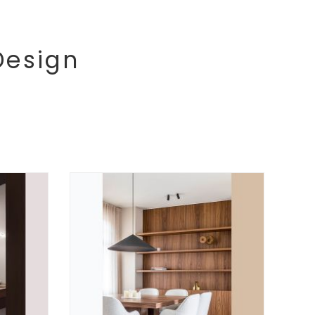
Design