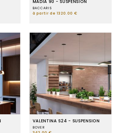
MADIA 90 - SUSPENSION
BACCARIS
à partir de 1320.00 €
N
VALENTINA S24 - SUSPENSION
BOVER
342.00 €