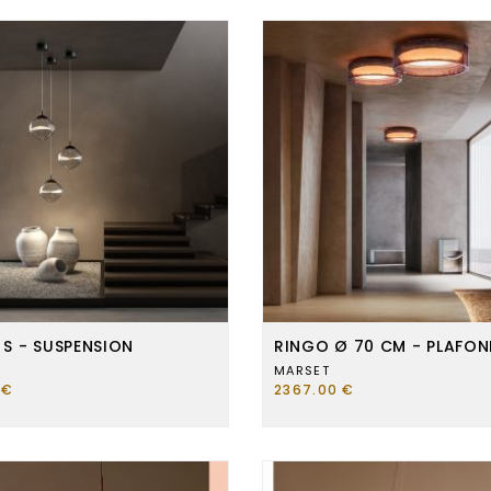
 S - SUSPENSION
RINGO Ø 70 CM - PLAFON
MARSET
 €
2367.00 €