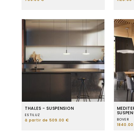
THALES - SUSPENSION
MEDITE
SUSPEN
ESTILUZ
BOVER
à partir de 509.00 €
1840.00