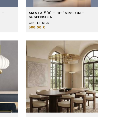
 -
MANTA 500 - BI-ÉMISSION -
SUSPENSION
CINI ET NILS
586.00 €