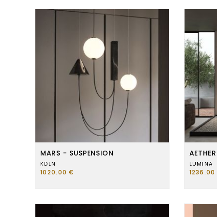
MARS - SUSPENSION
AETHER
KDLN
LUMINA
1020.00 €
1236.00