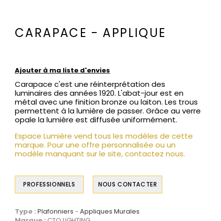
CARAPACE - APPLIQUE
Ajouter à ma liste d'envies
Carapace c'est une réinterprétation des
luminaires des années 1920. L'abat-jour est en
métal avec une finition bronze ou laiton. Les trous
permettent à la lumière de passer. Grâce au verre
opale la lumière est diffusée uniformément.
Espace Lumière vend tous les modèles de cette
marque. Pour une offre personnalisée ou un
modèle manquant sur le site, contactez nous.
PROFESSIONNELS
NOUS CONTACTER
Type :
Plafonniers
Appliques Murales
Marque :
CTO LIGHTING