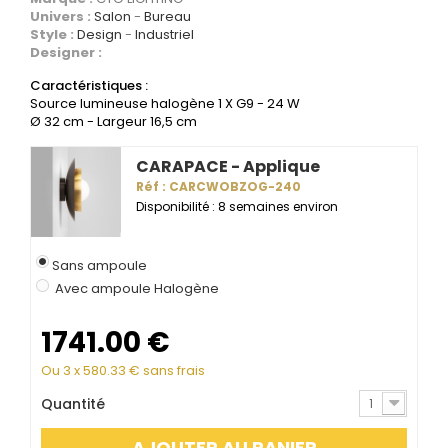
Univers :
Salon
Bureau
Style :
Design
Industriel
Designer :
Caractéristiques :
Source lumineuse halogène 1 X G9 - 24 W
Ø 32 cm - Largeur 16,5 cm
CARAPACE - Applique
Réf : CARCWOBZOG-240
Disponibilité : 8 semaines environ
Sans ampoule
Avec ampoule Halogène
1741.00
€
Ou 3 x
580.33
€ sans frais
Quantité
1
AJOUTER AU PANIER