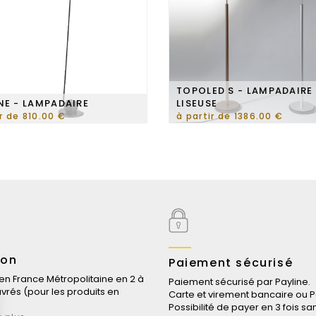
TOPOLED S - LAMPADAIRE 
NE - LAMPADAIRE
LISEUSE
ir de 810.00 €
à partir de 1386.00 €
son
Paiement sécurisé
 en France Métropolitaine en 2 à
Paiement sécurisé par Payline.
uvrés (pour les produits en
Carte et virement bancaire ou P
Possibilité de payer en 3 fois san