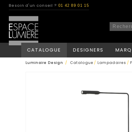
Besoin d'un conseil ?
01 42 89 01 15
CATALOGUE
DESIGNERS
MARQ
/
Luminaire Design
Catalogue
/
Lampadaires
/