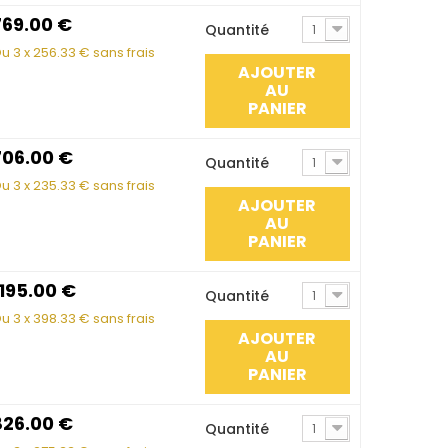
769.00
€
Quantité
1
u 3 x
256.33
€ sans frais
AJOUTER
AU
PANIER
706.00
€
Quantité
1
u 3 x
235.33
€ sans frais
AJOUTER
AU
PANIER
1195.00
€
Quantité
1
u 3 x
398.33
€ sans frais
AJOUTER
AU
PANIER
826.00
€
Quantité
1