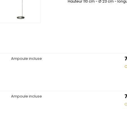
Hauteur 110 cm - Ø 23 cm - long
Ampoule incluse
O
Ampoule incluse
O