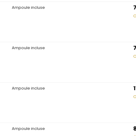
Ampoule incluse
O
Ampoule incluse
O
Ampoule incluse
O
Ampoule incluse