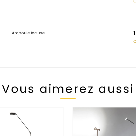
O
Ampoule incluse
O
Vous aimerez aussi