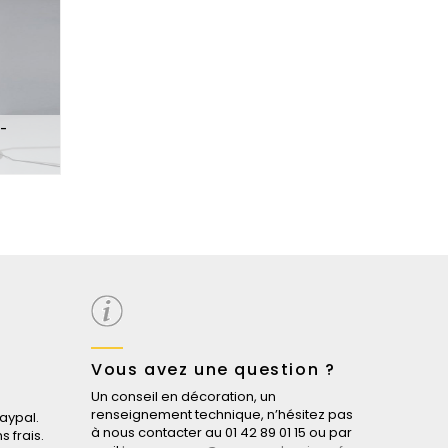
-
Vous avez une question ?
Un conseil en décoration, un
renseignement technique, n’hésitez pas
aypal.
à nous contacter au 01 42 89 01 15 ou par
s frais.