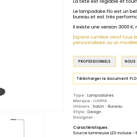
La tête est réglable et tourn
Le lampadaire Flo est un be
bureau et est très performa
Il existe une version 3000 K
Espace Lumière vend tous l
personnalisée ou un modèle
PROFESSIONNELS
NOUS
Télécharger le document FLO
Type :
Lampadaires
Marque :
LUMINA
Univers :
Salon
Bureau
Style :
Design
Designer :
Caractéristiques :
Source lumineuse LED incluse - 6