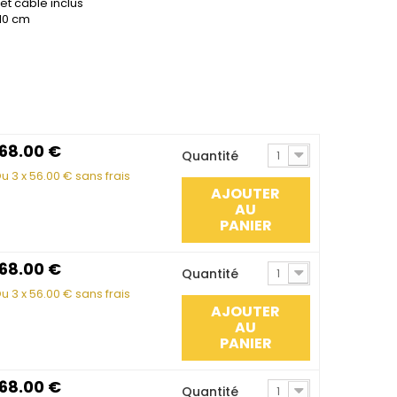
t câble inclus
 10 cm
168.00
€
Quantité
1
u 3 x
56.00
€ sans frais
AJOUTER
AU
PANIER
168.00
€
Quantité
1
u 3 x
56.00
€ sans frais
AJOUTER
AU
PANIER
168.00
€
Quantité
1