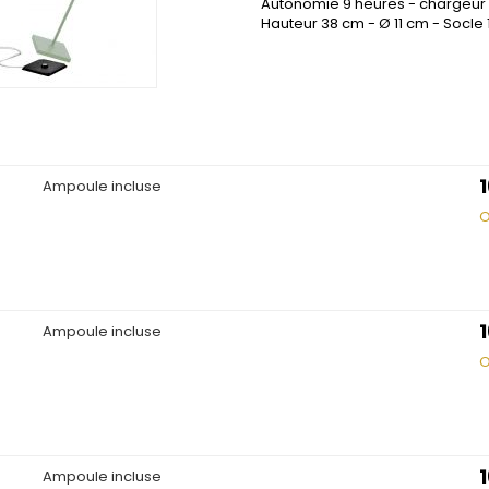
Autonomie 9 heures - chargeur e
Hauteur 38 cm - Ø 11 cm - Socle
Ampoule incluse
O
Ampoule incluse
O
Ampoule incluse