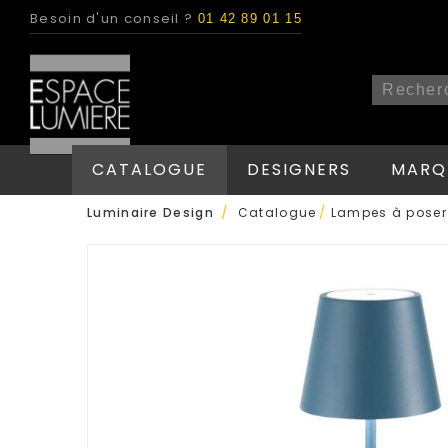
Besoin d'un conseil ?
01 42 89 01 15
CATALOGUE
DESIGNERS
MARQ
/
Luminaire Design
Catalogue
/
Lampes à poser