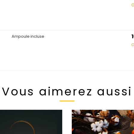
O
Ampoule incluse
O
Vous aimerez aussi