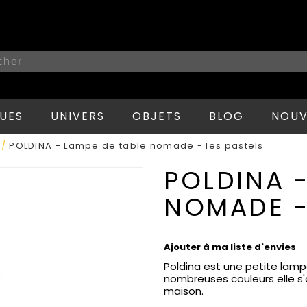
UES
UNIVERS
OBJETS
BLOG
NOUV
POLDINA - Lampe de table nomade - les pastels
/
POLDINA -
NOMADE -
Ajouter à ma liste d'envies
Poldina est une petite lam
nombreuses couleurs elle s'
maison.