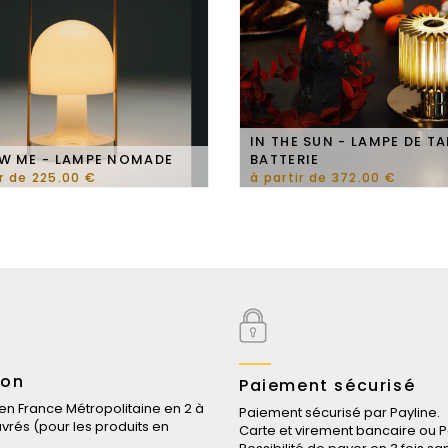
IN THE SUN - LAMPE DE TA
W ME - LAMPE NOMADE
BATTERIE
ir de 225.00 €
à partir de 372.00 €
son
Paiement sécurisé
 en France Métropolitaine en 2 à
Paiement sécurisé par Payline.
uvrés (pour les produits en
Carte et virement bancaire ou P