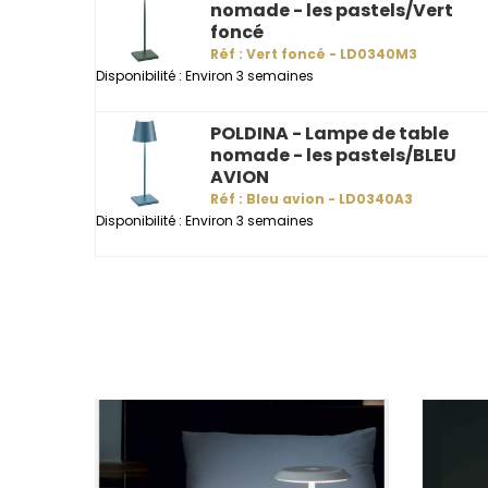
nomade - les pastels/Vert
foncé
Réf : Vert foncé - LD0340M3
Disponibilité : Environ 3 semaines
POLDINA - Lampe de table
nomade - les pastels/BLEU
AVION
Réf : Bleu avion - LD0340A3
Disponibilité : Environ 3 semaines