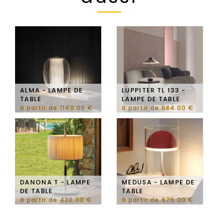
ALMA - LAMPE DE
LUPPITER TL 133 -
TABLE
LAMPE DE TABLE
à partir de 1140.00 €
à partir de 684.00 €
DANONA T - LAMPE
MEDUSA - LAMPE DE
DE TABLE
TABLE
à partir de 430.00 €
à partir de 675.00 €