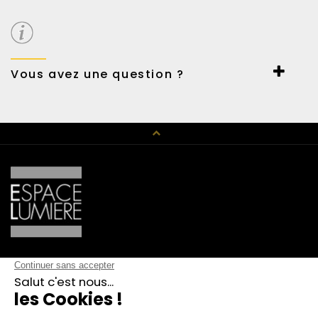
Carte et virement bancaire ou Paypal.
Possibilité de payer en 3 fois sans frais.
Vous avez une question ?
Un conseil en décoration, un renseignement technique,
n’hésitez pas à nous contacter au 01 42 89 01 15 ou par mail
haussmann@espace-lumiere.fr
CATALOGUE
Luminaire Design