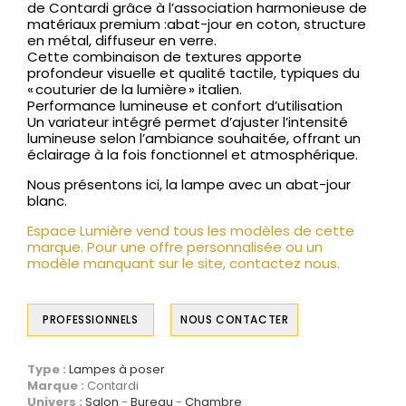
de Contardi grâce à l’association harmonieuse de
matériaux premium :abat-jour en coton, structure
en métal, diffuseur en verre.
Cette combinaison de textures apporte
profondeur visuelle et qualité tactile, typiques du
« couturier de la lumière » italien.
Performance lumineuse et confort d’utilisation
Un variateur intégré permet d’ajuster l’intensité
lumineuse selon l’ambiance souhaitée, offrant un
éclairage à la fois fonctionnel et atmosphérique.
Nous présentons ici, la lampe avec un abat-jour
blanc.
Espace Lumière vend tous les modèles de cette
marque. Pour une offre personnalisée ou un
modèle manquant sur le site, contactez nous.
PROFESSIONNELS
NOUS CONTACTER
Type :
Lampes à poser
Marque :
Contardi
Univers :
Salon
Bureau
Chambre