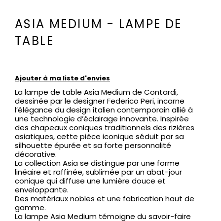
ASIA MEDIUM - LAMPE DE
TABLE
Ajouter à ma liste d'envies
La lampe de table Asia Medium de Contardi,
dessinée par le designer Federico Peri, incarne
l’élégance du design italien contemporain allié à
une technologie d’éclairage innovante. Inspirée
des chapeaux coniques traditionnels des rizières
asiatiques, cette pièce iconique séduit par sa
silhouette épurée et sa forte personnalité
décorative.
La collection Asia se distingue par une forme
linéaire et raffinée, sublimée par un abat-jour
conique qui diffuse une lumière douce et
enveloppante.
Des matériaux nobles et une fabrication haut de
gamme.
La lampe Asia Medium témoigne du savoir-faire