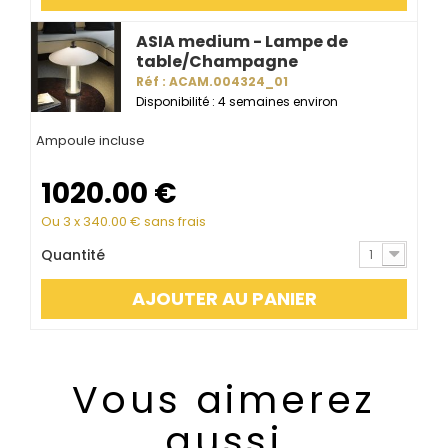
ASIA medium - Lampe de
table/Champagne
Réf : ACAM.004324_01
Disponibilité : 4 semaines environ
Ampoule incluse
1020.00
€
Ou 3 x
340.00
€ sans frais
Quantité
1
AJOUTER AU PANIER
Vous aimerez
aussi