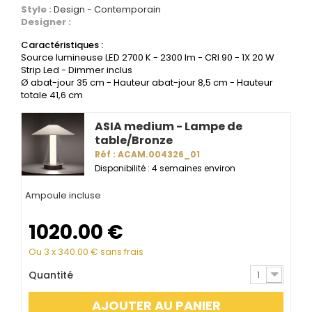
Style :
Design
Contemporain
Designer :
Caractéristiques :
Source lumineuse LED 2700 K - 2300 lm - CRI 90 - 1X 20 W
Strip Led - Dimmer inclus
Ø abat-jour 35 cm - Hauteur abat-jour 8,5 cm - Hauteur
totale 41,6 cm
ASIA medium - Lampe de
table/Bronze
Réf : ACAM.004326_01
Disponibilité : 4 semaines environ
Ampoule incluse
1020.00
€
Ou 3 x
340.00
€ sans frais
Quantité
1
AJOUTER AU PANIER