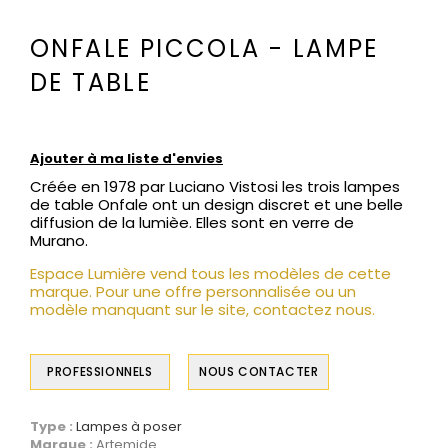
ONFALE PICCOLA - LAMPE
DE TABLE
Ajouter à ma liste d'envies
Créée en 1978 par Luciano Vistosi les trois lampes
de table Onfale ont un design discret et une belle
diffusion de la lumièe. Elles sont en verre de
Murano.
Espace Lumière vend tous les modèles de cette
marque. Pour une offre personnalisée ou un
modèle manquant sur le site, contactez nous.
PROFESSIONNELS
NOUS CONTACTER
Type :
Lampes à poser
Marque :
Artemide