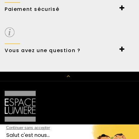
Paiement sécurisé
Paiement sécurisé par Payline.
Carte et virement bancaire ou Paypal.
Possibilité de payer en 3 fois sans frais.
Vous avez une question ?
Un conseil en décoration, un renseignement technique,
n’hésitez pas à nous contacter au 01 42 89 01 15 ou par mail
haussmann@espace-lumiere.fr