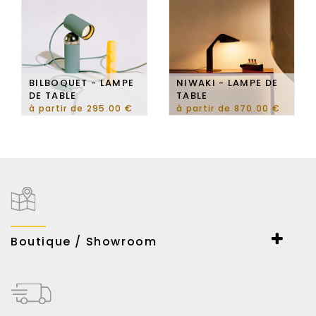
BILBOQUET - LAMPE
NIWAKI - LAMPE DE
DE TABLE
TABLE
à partir de 295.00 €
à partir de 870.00 €
Boutique / Showroom
ESPACE LUMIERE
167-169 Bd Haussmann
75008 Paris
Du lundi au samedi