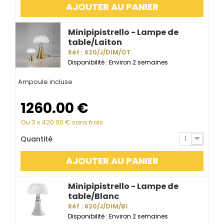
AJOUTER AU PANIER
Minipipistrello - Lampe de
table/Laiton
Réf : 620/J/DIM/OT
Disponibilité : Environ 2 semaines
Ampoule incluse
1260.00
€
Ou 3 x
420.00
€ sans frais
Quantité
1
AJOUTER AU PANIER
Minipipistrello - Lampe de
table/Blanc
Réf : 620/J/DIM/BI
Disponibilité : Environ 2 semaines