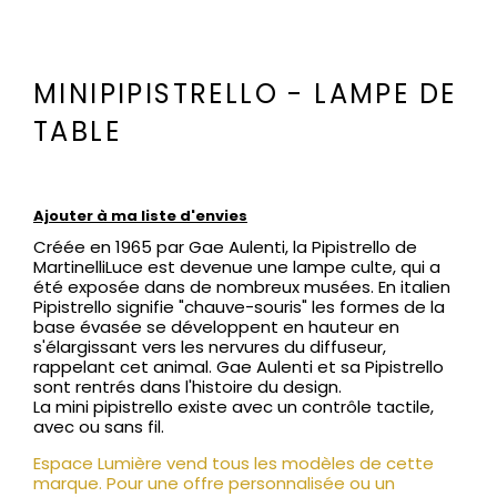
MINIPIPISTRELLO - LAMPE DE
TABLE
Ajouter à ma liste d'envies
Créée en 1965 par Gae Aulenti, la Pipistrello de
MartinelliLuce est devenue une lampe culte, qui a
été exposée dans de nombreux musées. En italien
Pipistrello signifie "chauve-souris" les formes de la
base évasée se développent en hauteur en
s'élargissant vers les nervures du diffuseur,
rappelant cet animal. Gae Aulenti et sa Pipistrello
sont rentrés dans l'histoire du design.
La mini pipistrello existe avec un contrôle tactile,
avec ou sans fil.
Espace Lumière vend tous les modèles de cette
marque. Pour une offre personnalisée ou un