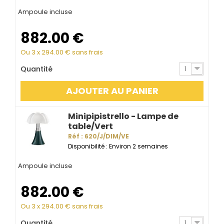
Ampoule incluse
882.00
€
Ou 3 x
294.00
€ sans frais
Quantité
1
AJOUTER AU PANIER
Minipipistrello - Lampe de
table/Vert
Réf : 620/J/DIM/VE
Disponibilité : Environ 2 semaines
Ampoule incluse
882.00
€
Ou 3 x
294.00
€ sans frais
Quantité
1