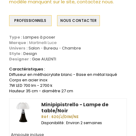
modèle manquant sur le site, contactez nous.
PROFESSIONNELS
NOUS CONTACTER
Type :
Lampes à poser
Marque :
Martinelli Luce
Univers :
Salon
Bureau
Chambre
Style :
Design
Designer :
Gae AULENTI
Caractéristiques :
Diffuseur en méthacrylate blanc - Base en métal laqué
Corps en acier inox
7W LED 700 lm - 2700 k
Hauteur 35 cm - diamètre 27 cm
Minipipistrello - Lampe de
table/Noir
Réf : 620/J/DIM/NE
Disponibilité : Environ 2 semaines
Ampoule incluse