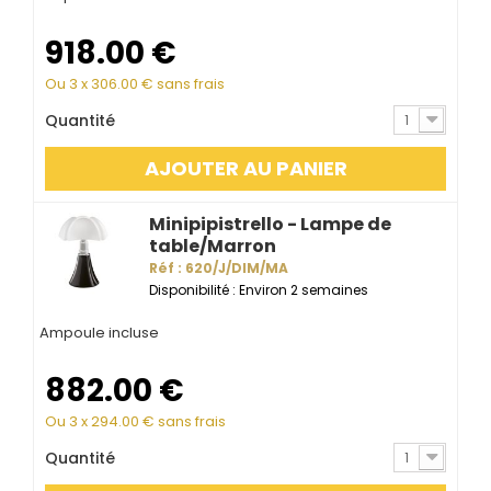
918.00
€
Ou 3 x
306.00
€ sans frais
Quantité
1
AJOUTER AU PANIER
Minipipistrello - Lampe de
table/Marron
Réf : 620/J/DIM/MA
Disponibilité : Environ 2 semaines
Ampoule incluse
882.00
€
Ou 3 x
294.00
€ sans frais
Quantité
1