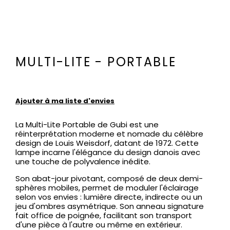
MULTI-LITE - PORTABLE
Ajouter à ma liste d'envies
La Multi-Lite Portable de Gubi est une
réinterprétation moderne et nomade du célèbre
design de Louis Weisdorf, datant de 1972. Cette
lampe incarne l'élégance du design danois avec
une touche de polyvalence inédite.
Son abat-jour pivotant, composé de deux demi-
sphères mobiles, permet de moduler l'éclairage
selon vos envies : lumière directe, indirecte ou un
jeu d'ombres asymétrique. Son anneau signature
fait office de poignée, facilitant son transport
d'une pièce à l'autre ou même en extérieur.