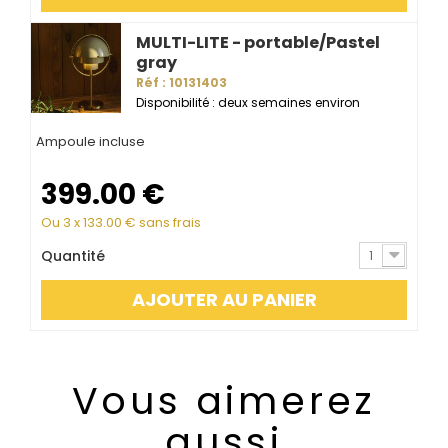
MULTI-LITE - portable/Pastel
gray
Réf : 10131403
Disponibilité : deux semaines environ
Ampoule incluse
399.00
€
Ou 3 x
133.00
€ sans frais
Quantité
1
AJOUTER AU PANIER
Vous aimerez
aussi