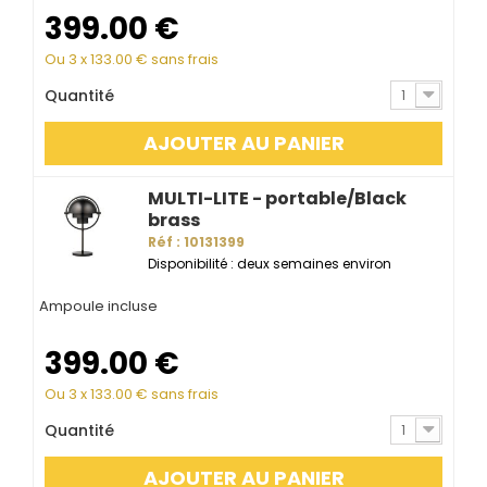
399.00
€
Ou 3 x
133.00
€ sans frais
Quantité
1
AJOUTER AU PANIER
MULTI-LITE - portable/Black
brass
Réf : 10131399
Disponibilité : deux semaines environ
Ampoule incluse
399.00
€
Ou 3 x
133.00
€ sans frais
Quantité
1
AJOUTER AU PANIER