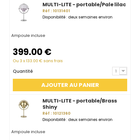
MULTI-LITE - portable/Pale lilac
Réf : 10131401
Disponibilité : deux semaines environ
Ampoule incluse
399.00
€
Ou 3 x
133.00
€ sans frais
Quantité
1
AJOUTER AU PANIER
MULTI-LITE - portable/Brass
Shiny
Réf : 10121360
Disponibilité : deux semaines environ
Ampoule incluse