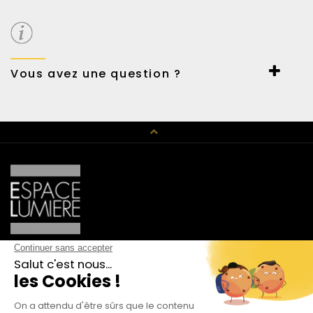
Carte et virement bancaire ou Paypal.
Possibilité de payer en 3 fois sans frais.
Vous avez une question ?
Un conseil en décoration, un renseignement technique,
n’hésitez pas à nous contacter au 01 42 89 01 15 ou par mail
haussmann@espace-lumiere.fr
CATALOGUE
Luminaire Design