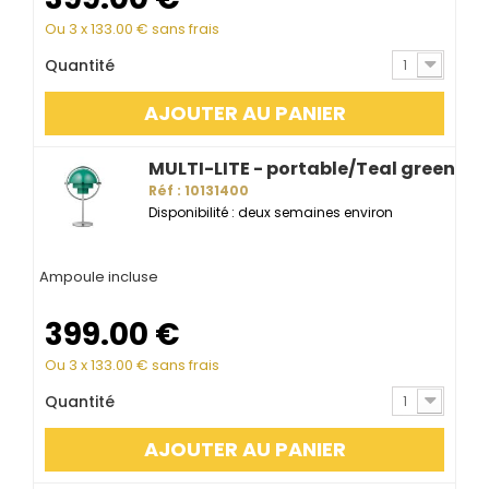
Ou 3 x
133.00
€ sans frais
Quantité
1
AJOUTER AU PANIER
MULTI-LITE - portable/Teal green
Réf : 10131400
Disponibilité : deux semaines environ
Ampoule incluse
399.00
€
Ou 3 x
133.00
€ sans frais
Quantité
1
AJOUTER AU PANIER