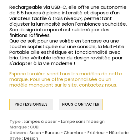
Rechargeable via USB-C, elle offre une autonomie
de 6,5 heures à pleine intensité et dispose d'un
variateur tactile à trois niveaux, permettant
d'ajuster la luminosité selon l'ambiance souhaitée.
Son design intemporel est sublimé par des
finitions raffinées.
Que ce soit pour une soirée en terrasse ou une
touche sophistiquée sur une console, la Multi-Lite
Portable allie esthétique et fonctionnalité avec
brio. Une véritable icône du design revisitée pour
s'adapter à la vie moderne !
Espace Lumière vend tous les modèles de cette
marque. Pour une offre personnalisée ou un
modèle manquant sur le site, contactez nous.
PROFESSIONNELS
NOUS CONTACTER
Type :
Lampes à poser
Lampe sans fil design
Marque :
GUBI
Univers :
Salon
Bureau
Chambre
Extérieur
Hôtellerie
Style :
Design