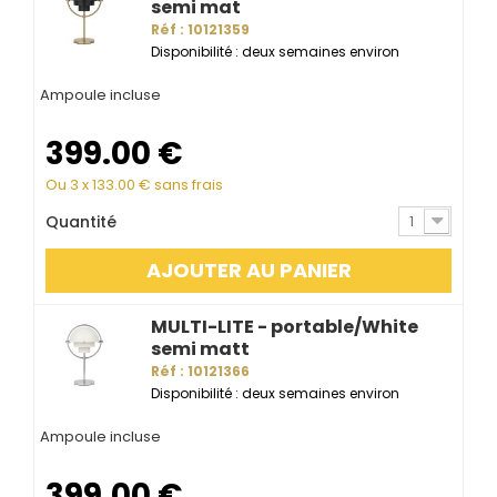
semi mat
Réf : 10121359
Disponibilité : deux semaines environ
Ampoule incluse
399.00
€
Ou 3 x
133.00
€ sans frais
Quantité
1
AJOUTER AU PANIER
MULTI-LITE - portable/White
semi matt
Réf : 10121366
Disponibilité : deux semaines environ
Ampoule incluse
399.00
€