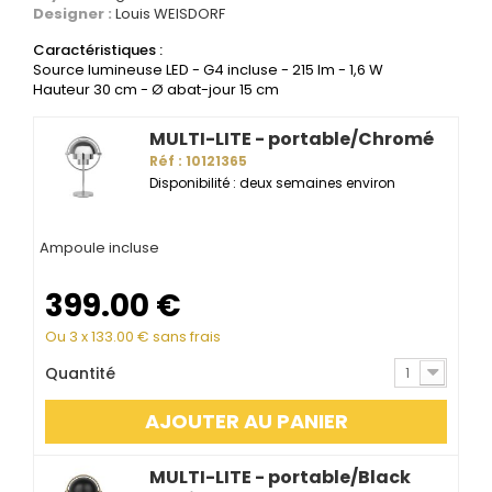
Designer :
Louis WEISDORF
Caractéristiques :
Source lumineuse LED - G4 incluse - 215 lm - 1,6 W
Hauteur 30 cm - Ø abat-jour 15 cm
MULTI-LITE - portable/Chromé
Réf : 10121365
Disponibilité : deux semaines environ
Ampoule incluse
399.00
€
Ou 3 x
133.00
€ sans frais
Quantité
1
AJOUTER AU PANIER
MULTI-LITE - portable/Black