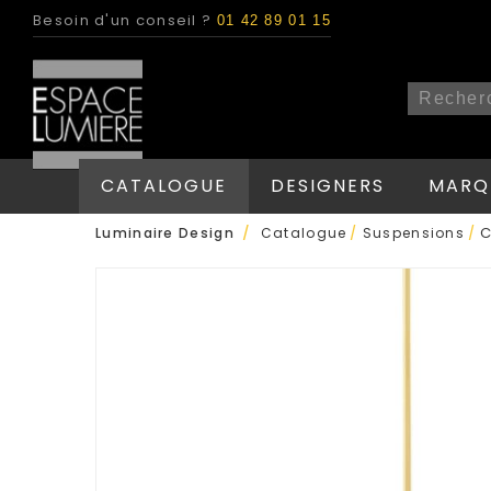
Besoin d'un conseil ?
01 42 89 01 15
CATALOGUE
DESIGNERS
MARQ
/
C
Luminaire Design
Catalogue
/
Suspensions
/