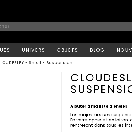
UES
UNIVERS
OBJETS
BLOG
NOUV
LOUDESLEY - Small - Suspension
CLOUDESL
SUSPENSI
Ajouter à ma liste d'envies
Les majestueuses suspensions
En verre opale et en laiton, 
rentreront dans tous les in