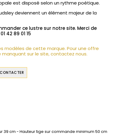
opale est disposé selon un rythme poétique.
oudsley deviennent un élément majeur de la
mmander ce lustre sur notre site. Merci de
1 42 89 01 15
es modèles de cette marque. Pour une offre
 manquant sur le site, contactez nous.
 CONTACTER
seur 39 cm - Hauteur tige sur commande minimum 50 cm