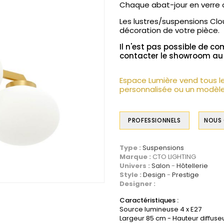
Chaque abat-jour en verre 
Les lustres/suspensions Cl
décoration de votre pièce.
Il n'est pas possible de co
contacter le showroom au 0
Espace Lumière vend tous l
personnalisée ou un modèle
PROFESSIONNELS
NOUS
Type :
Suspensions
Marque :
CTO LIGHTING
Univers :
Salon
Hôtellerie
Style :
Design
Prestige
Designer :
Caractéristiques :
Source lumineuse 4 x E27
Largeur 85 cm - Hauteur diffu