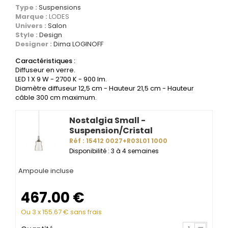
Type :
Suspensions
Marque :
LODES
Univers :
Salon
Style :
Design
Designer :
Dima LOGINOFF
Caractéristiques :
Diffuseur en verre.
LED 1 X 9 W - 2700 K - 900 lm.
Diamètre diffuseur 12,5 cm - Hauteur 21,5 cm - Hauteur
câble 300 cm maximum.
Nostalgia Small -
Suspension/Cristal
Réf : 15412 0027+R03L01 1000
Disponibilité : 3 à 4 semaines
Ampoule incluse
467.00
€
Ou 3 x
155.67
€ sans frais