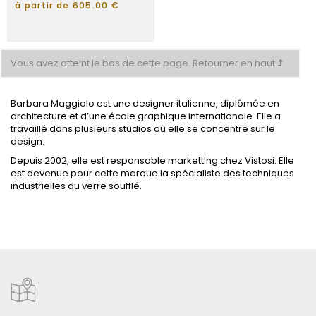
à partir de 605.00 €
Vous avez atteint le bas de cette page.
Retourner en haut
Barbara Maggiolo est une designer italienne, diplômée en
architecture et d’une école graphique internationale. Elle a
travaillé dans plusieurs studios où elle se concentre sur le
design.
Depuis 2002, elle est responsable marketting chez Vistosi. Elle
est devenue pour cette marque la spécialiste des techniques
industrielles du verre soufflé.