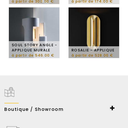
à partir de 300.00 €
à partir de 174.00 €
SOUL STORY ANGLE -
APPLIQUE MURALE
ROSALIE - APPLIQUE
à partir de 546.00 €
à partir de 528.00 €
Boutique / Showroom
ESPACE LUMIERE
167-169 Bd Haussmann
75008 Paris