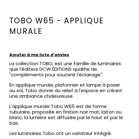
TOBO W65 - APPLIQUE
MURALE
Ajouter à ma liste d'envies
La collection TOBO, est une famille de luminaires
que l'éditeur DCW ÉDITIONS qualifie de
"compléments pour soutenir l'éclairage".
En applique murale, plafonnier et lampe à poser
au sol, Tobo donne du relief à l'espace en créant
une ambiance chaleureuse.
L'applique murale Tobo W65 est de forme
tubulaire, proposée en finition noir mat, laiton ou
blanc, la lumière est diffusée par le haut et par le
bas.
Les luminaires Tobo ont un variateur intégré.