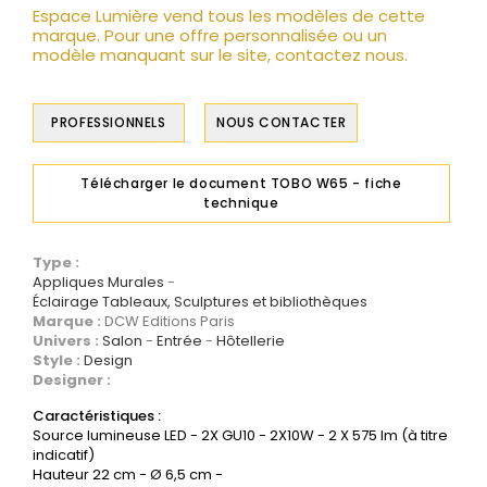
Espace Lumière vend tous les modèles de cette
marque. Pour une offre personnalisée ou un
modèle manquant sur le site, contactez nous.
PROFESSIONNELS
NOUS CONTACTER
Télécharger le document TOBO W65 - fiche
technique
Type :
Appliques Murales
Éclairage Tableaux, Sculptures et bibliothèques
Marque :
DCW Editions Paris
Univers :
Salon
Entrée
Hôtellerie
Style :
Design
Designer :
Caractéristiques :
Source lumineuse LED - 2X GU10 - 2X10W - 2 X 575 lm (à titre
indicatif)
Hauteur 22 cm - Ø 6,5 cm -