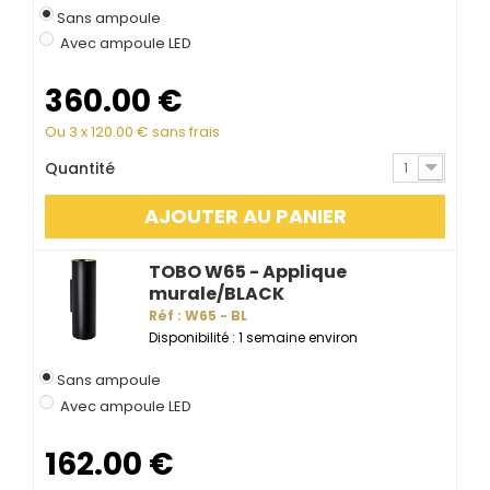
Sans ampoule
Avec ampoule LED
360.00
€
Ou 3 x
120.00
€ sans frais
Quantité
1
AJOUTER AU PANIER
TOBO W65 - Applique
murale/BLACK
Réf : W65 - BL
Disponibilité : 1 semaine environ
Sans ampoule
Avec ampoule LED
162.00
€