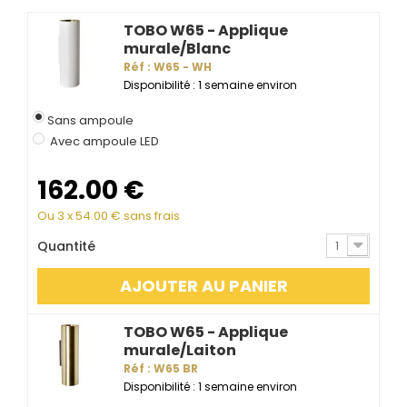
TOBO W65 - Applique
murale/Blanc
Réf : W65 - WH
Disponibilité : 1 semaine environ
Sans ampoule
Avec ampoule LED
162.00
€
Ou 3 x
54.00
€ sans frais
Quantité
1
AJOUTER AU PANIER
TOBO W65 - Applique
murale/Laiton
Réf : W65 BR
Disponibilité : 1 semaine environ