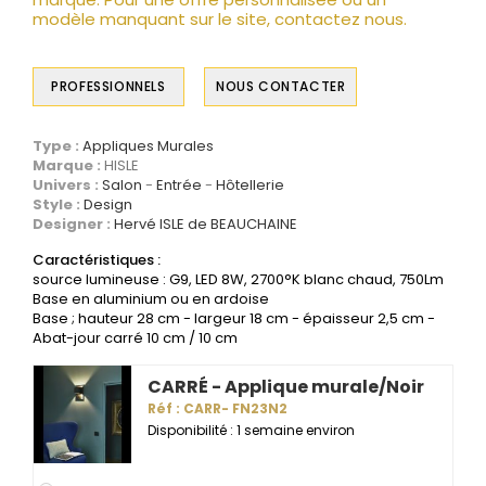
modèle manquant sur le site, contactez nous.
PROFESSIONNELS
NOUS CONTACTER
Type :
Appliques Murales
Marque :
HISLE
Univers :
Salon
Entrée
Hôtellerie
Style :
Design
Designer :
Hervé ISLE de BEAUCHAINE
Caractéristiques :
source lumineuse : G9, LED 8W, 2700°K blanc chaud, 750Lm
Base en aluminium ou en ardoise
Base ; hauteur 28 cm - largeur 18 cm - épaisseur 2,5 cm -
Abat-jour carré 10 cm / 10 cm
CARRÉ - Applique murale/Noir
Réf : CARR- FN23N2
Disponibilité : 1 semaine environ