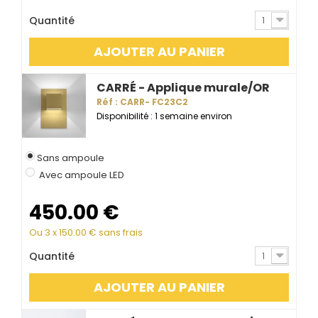
Quantité
1
AJOUTER AU PANIER
CARRÉ - Applique murale/OR
Réf : CARR- FC23C2
Disponibilité : 1 semaine environ
Sans ampoule
Avec ampoule LED
450.00
€
Ou 3 x
150.00
€ sans frais
Quantité
1
AJOUTER AU PANIER