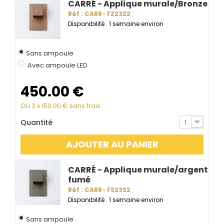
CARRÉ - Applique murale/Bronze
Réf : CARR- FZ23Z2
Disponibilité : 1 semaine environ
Sans ampoule
Avec ampoule LED
450.00
€
Ou 3 x
150.00
€ sans frais
Quantité
1
AJOUTER AU PANIER
CARRÉ - Applique murale/argent
fumé
Réf : CARR- FS23S2
Disponibilité : 1 semaine environ
Sans ampoule