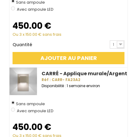
Sans ampoule
Avec ampoule LED
450.00
€
Ou 3 x
150.00
€ sans frais
Quantité
1
AJOUTER AU PANIER
CARRÉ - Applique murale/Argent
Réf : CARR- FA23A2
Disponibilité : 1 semaine environ
Sans ampoule
Avec ampoule LED
450.00
€
Ou 3 x
150.00
€ sans frais