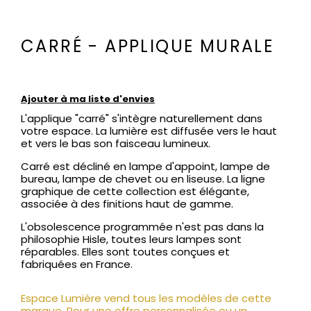
CARRÉ - APPLIQUE MURALE
Ajouter à ma liste d'envies
L'applique "carré" s'intègre naturellement dans
votre espace. La lumière est diffusée vers le haut
et vers le bas son faisceau lumineux.
Carré est décliné en lampe d'appoint, lampe de
bureau, lampe de chevet ou en liseuse. La ligne
graphique de cette collection est élégante,
associée à des finitions haut de gamme.
L'obsolescence programmée n'est pas dans la
philosophie Hisle, toutes leurs lampes sont
réparables. Elles sont toutes conçues et
fabriquées en France.
Espace Lumière vend tous les modèles de cette
marque. Pour une offre personnalisée ou un