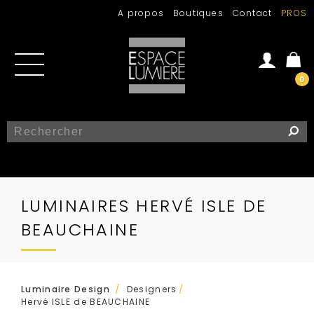
A propos
Boutiques
Contact
PROS
0
Se connecter
Créer un compte
LUMINAIRES HERVÉ ISLE DE
BEAUCHAINE
/
Luminaire Design
Designers
/
Hervé ISLE de BEAUCHAINE