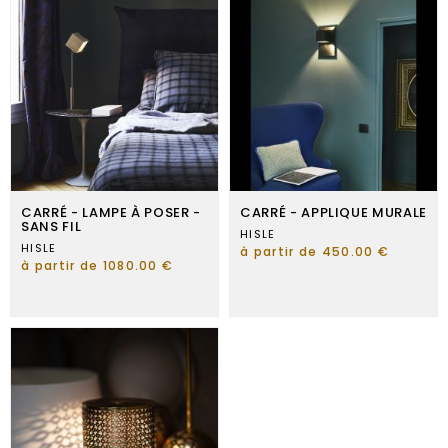
CARRÉ - LAMPE À POSER -
CARRÉ - APPLIQUE MURALE
SANS FIL
HISLE
HISLE
à partir de 450.00 €
à partir de 1080.00 €