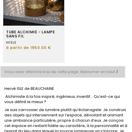
TUBE ALCHIMIE - LAMPE
SANS FIL
HISLE
à partir de 1950.00 €
Vous avez atteint le bas de cette page.
Retourner en haut
Hervé ISLE de BEAUCHAINE
Alchimiste à la fois inspiré, ingénieux, inventif… Qu’est-ce qui
vous définit le mieux
?
Je suis carrossier de lumière plutôt qu’éclairagiste. Je construis
des objets qui interviennent sur l’espace, dévoilant et animant
une ambiance particulière, propre à chacun d’eux. Je conçois
cet espace en restant fidèle au caractère, à la personnalité et à
l’esprit du lieu dans lequel la source lumineuse va s’inscrire. Je