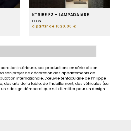
KTRIBE F2 - LAMPADAIARE
FLOS
à partir de 1020.00 €
écoration intérieure, ses productions en série et son
quand son projet de décoration des appartements de
réputation internationale. L’œuvre tentaculaire de Philippe
es arts de la table, de l’habillement, des véhicules (sur
 un « design démocratique », il dit militer pour un design