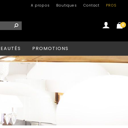
A propos
Boutiques
Contact
PROS
0
Se connecter
Créer un compte
EAUTÉS
PROMOTIONS