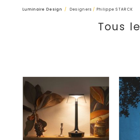
/
Luminaire Design
Designers
/
Philippe STARCK
Tous l