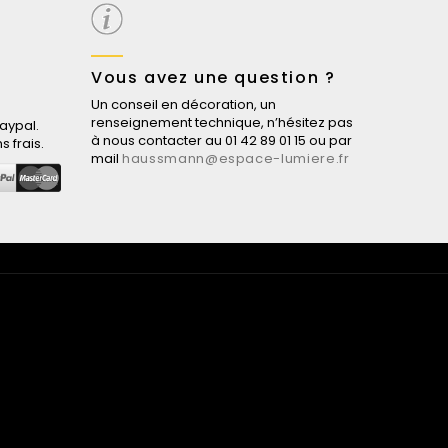
Vous avez une question ?
Un conseil en décoration, un
renseignement technique, n’hésitez pas
aypal.
à nous contacter au 01 42 89 01 15 ou par
s frais.
mail
haussmann@espace-lumiere.fr