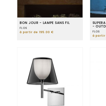
BON JOUR - LAMPE SANS FIL
SUPERA
- OUT
FLOS
FLOS
à partir de 195.00 €
à parti