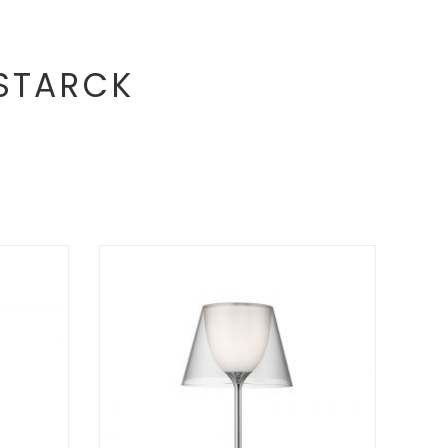
 STARCK