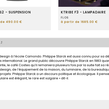
 S2 - SUSPENSION
KTRIBE F3 - LAMPADAIRE
FLOS
r de 490.00 €
à partir de 1685.00 €
t
de design à l’école Camondo. Philippe Starck est aussi connu pour sa d
cès international. Le grand public découvre Philippe Starck en 1983 
te, le café Costes qu’il remaniera plusieurs fois par la suite fait sa 
gn, de l’équipement de la maison, du luminaire, de la bureautique, d
rojets. Philippe Starck a un discours politique et écologique. Il pense
ire est élégant, le rare est vulgaire » dit-il.