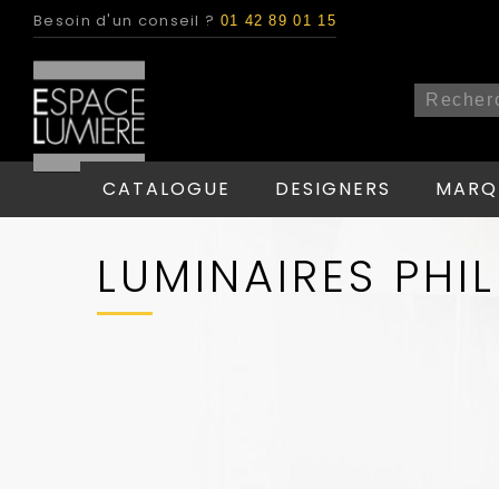
Besoin d'un conseil ?
01 42 89 01 15
CATALOGUE
DESIGNERS
MARQ
LUMINAIRES PHI