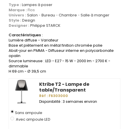
Type :
Lampes à poser
Marque :
Flos
Univers :
Salon
Bureau
Chambre
Salle à manger
Style :
Design
Designer :
Philippe STARCK
Caractéristiques :
Lumière diffuse - Variateur
Base et piètement en métal finition chromée polie
Abat-jour en PMMA - Diffuseur interne en polycarbonate
opalin
Source lumineuse : LED - E27 - 15 W - 2000 lm - 2700 K -
dimmable
H 69 cm - Ø 39,5 cm
Ktribe T2 - Lampe de
table/Transparent
Réf : F6303000
Disponibilité : 3 semaines environ
Sans ampoule
Avec ampoule LED