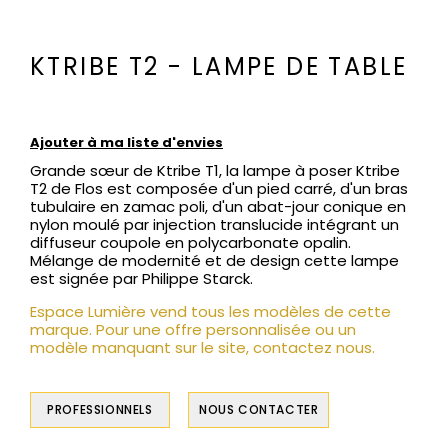
KTRIBE T2 - LAMPE DE TABLE
Ajouter à ma liste d'envies
Grande sœur de Ktribe T1, la lampe à poser Ktribe
T2 de Flos est composée d'un pied carré, d'un bras
tubulaire en zamac poli, d'un abat-jour conique en
nylon moulé par injection translucide intégrant un
diffuseur coupole en polycarbonate opalin.
Mélange de modernité et de design cette lampe
est signée par Philippe Starck.
Espace Lumière vend tous les modèles de cette
marque. Pour une offre personnalisée ou un
modèle manquant sur le site, contactez nous.
PROFESSIONNELS
NOUS CONTACTER