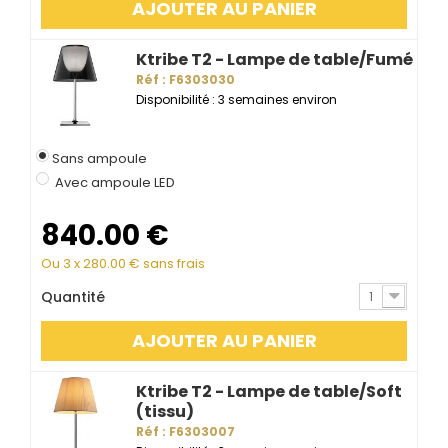
AJOUTER AU PANIER
Ktribe T2 - Lampe de table/Fumé
Réf : F6303030
Disponibilité : 3 semaines environ
Sans ampoule
Avec ampoule LED
840.00
€
Ou 3 x
280.00
€ sans frais
Quantité
1
AJOUTER AU PANIER
Ktribe T2 - Lampe de table/Soft
(tissu)
Réf : F6303007