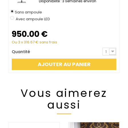
Disponibilité : 3 semaines environ
Sans ampoule
Avec ampoule LED
950.00
€
Ou 3 x
316.67
€ sans frais
Quantité
1
AJOUTER AU PANIER
Vous aimerez
aussi