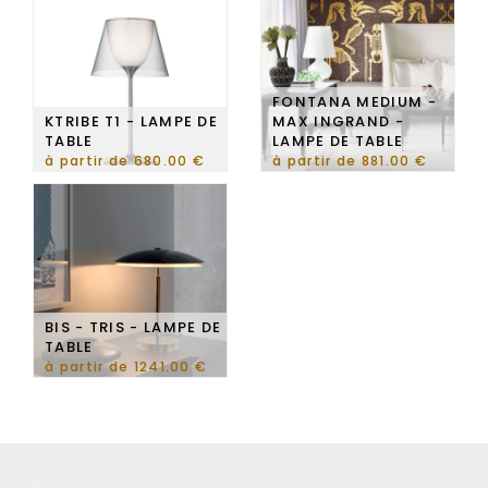
FONTANA MEDIUM -
KTRIBE T1 - LAMPE DE
MAX INGRAND -
TABLE
LAMPE DE TABLE
à partir de 680.00 €
à partir de 881.00 €
BIS - TRIS - LAMPE DE
TABLE
à partir de 1241.00 €