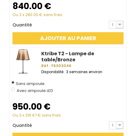
840.00
€
Ou 3 x
280.00
€ sans frais
Quantité
1
AJOUTER AU PANIER
Ktribe T2 - Lampe de
table/Bronze
Réf : F6303046
Disponibilité : 3 semaines environ
Sans ampoule
Avec ampoule LED
950.00
€
Ou 3 x
316.67
€ sans frais
Quantité
1