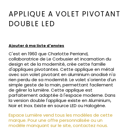
APPLIQUE A VOLET PIVOTANT
DOUBLE LED
Ajouter à ma liste d'envies
C'est en 1960 que Charlotte Perriand,
collaboratrice de Le Corbusier et incarnation du
design et de la modernité, crèe cette famille
d'appliques pivotantes. Cette applique en métal
avec son volet pivotant en aluminium anodisé n'a
rien perdu de sa modernité. Le volet s'oriente d'un
simple geste de la main, permettant facilement
de gérer la lumière. Cette applique est
parfaitement adaptée à l'espace moderne. Dans
la version double l'applique existe en Aluminium,
Noir et Inox. Existe en source LED ou Halogène.
Espace Lumière vend tous les modèles de cette
marque. Pour une offre personnalisée ou un
modèle manquant sur le site, contactez nous.