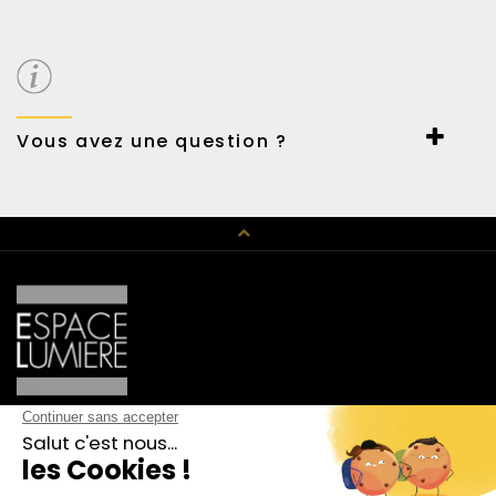
Paiement sécurisé par Payline.
Carte et virement bancaire ou Paypal.
Possibilité de payer en 3 fois sans frais.
Vous avez une question ?
Un conseil en décoration, un renseignement technique,
n’hésitez pas à nous contacter au 01 42 89 01 15 ou par mail
haussmann@espace-lumiere.fr
CATALOGUE