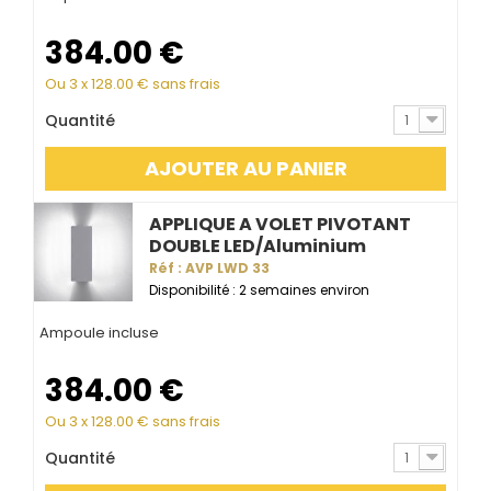
384.00
€
Ou 3 x
128.00
€ sans frais
Quantité
1
AJOUTER AU PANIER
APPLIQUE A VOLET PIVOTANT
DOUBLE LED/Aluminium
Réf : AVP LWD 33
Disponibilité : 2 semaines environ
Ampoule incluse
384.00
€
Ou 3 x
128.00
€ sans frais
Quantité
1