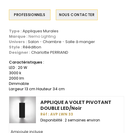
PROFESSIONNELS
NOUS CONTACTER
Type :
Appliques Murales
Marque :
Nemo Lighting
Univers :
Salon
Chambre
Salle à manger
Style :
Réédition
Designer :
Charlotte PERRIAND
Caractéristiques :
LED : 20 W
3000 k
2000 lm
Dimmable
Largeur 13 cm Hauteur 34 cm
APPLIQUE A VOLET PIVOTANT
DOUBLE LED/Noir
Réf : AVP LWN 33
Disponibilité : 2 semaines environ
Ampoule incluse