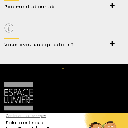
Paiement sécurisé
Paiement sécurisé par Payline.
Carte et virement bancaire ou Paypal.
Possibilité de payer en 3 fois sans frais.
Vous avez une question ?
Un conseil en décoration, un renseignement technique,
n’hésitez pas à nous contacter au 01 42 89 01 15 ou par mail
haussmann@espace-lumiere.fr