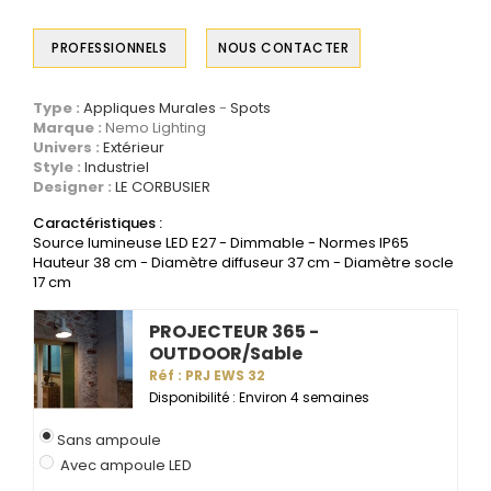
PROFESSIONNELS
NOUS CONTACTER
Type :
Appliques Murales
Spots
Marque :
Nemo Lighting
Univers :
Extérieur
Style :
Industriel
Designer :
LE CORBUSIER
Caractéristiques :
Source lumineuse LED E27 - Dimmable - Normes IP65
Hauteur 38 cm - Diamètre diffuseur 37 cm - Diamètre socle
17 cm
PROJECTEUR 365 -
OUTDOOR/Sable
Réf : PRJ EWS 32
Disponibilité : Environ 4 semaines
Sans ampoule
Avec ampoule LED