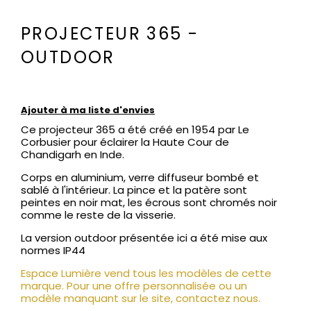
PROJECTEUR 365 -
OUTDOOR
Ajouter à ma liste d'envies
Ce projecteur 365 a été créé en 1954 par Le
Corbusier pour éclairer la Haute Cour de
Chandigarh en Inde.
Corps en aluminium, verre diffuseur bombé et
sablé à l'intérieur. La pince et la patère sont
peintes en noir mat, les écrous sont chromés noir
comme le reste de la visserie.
La version outdoor présentée ici a été mise aux
normes IP44
Espace Lumière vend tous les modèles de cette
marque. Pour une offre personnalisée ou un
modèle manquant sur le site, contactez nous.