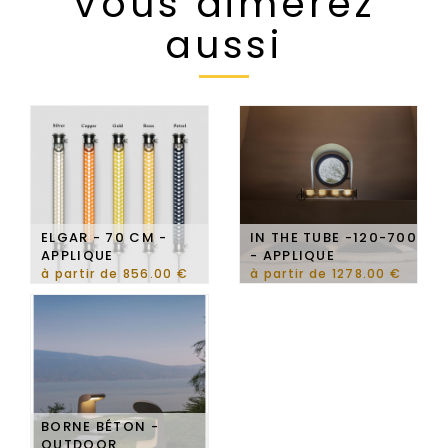
Vous aimerez
aussi
ELGAR - 70 CM -
IN THE TUBE -120-700
APPLIQUE
- APPLIQUE
à partir de 856.00 €
à partir de 1278.00 €
BORNE BÉTON -
OUTDOOR