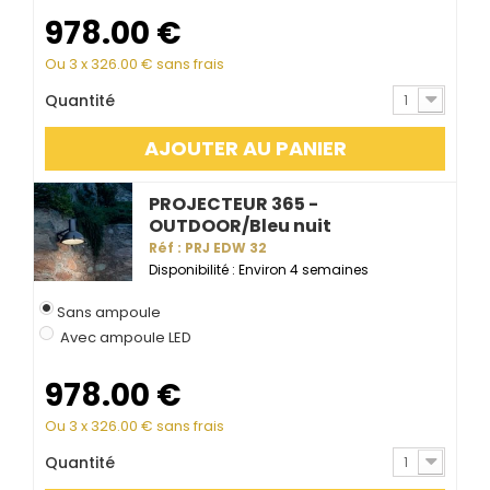
978.00
€
Ou 3 x
326.00
€ sans frais
Quantité
1
AJOUTER AU PANIER
PROJECTEUR 365 -
OUTDOOR/Bleu nuit
Réf : PRJ EDW 32
Disponibilité : Environ 4 semaines
Sans ampoule
Avec ampoule LED
978.00
€
Ou 3 x
326.00
€ sans frais
Quantité
1