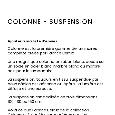
COLONNE - SUSPENSION
Ajouter à ma liste d'envies
Colonne est la première gamme de luminaires
complète créée par Fabrice Berrux.
Une magnifique colonne en ruban blanc, posée sur
un socle en acier blanc, marbre blanc ou marbre
noir, pour le lampadaire.
La suspension, toujours en tissu, suspendue par
deux câbles est aérienne et légère. La lumière est
diffuse et chaleureuse.
La suspension est déclinée en trois dimensions :
100, 130 ou 160 cm.
Voilà ce que Fabrice Berrux de la collection
Colonne :
Autant les lampadaires que les