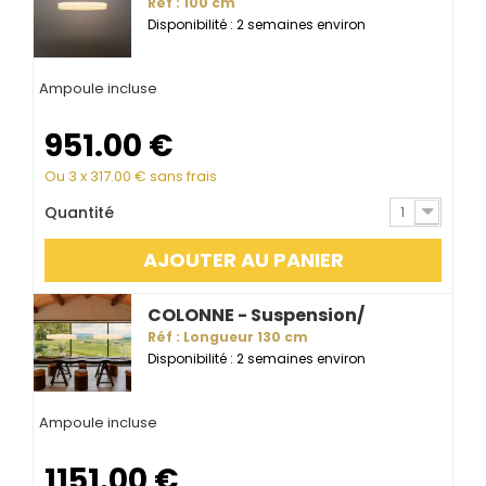
Réf : 100 cm
Disponibilité : 2 semaines environ
Ampoule incluse
951.00
€
Ou 3 x
317.00
€ sans frais
Quantité
1
AJOUTER AU PANIER
COLONNE - Suspension/
Réf : Longueur 130 cm
Disponibilité : 2 semaines environ
Ampoule incluse
1151.00
€