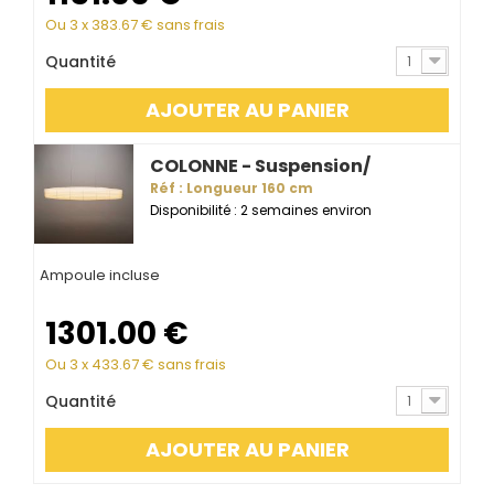
Ou 3 x
383.67
€ sans frais
Quantité
1
AJOUTER AU PANIER
COLONNE - Suspension/
Réf : Longueur 160 cm
Disponibilité : 2 semaines environ
Ampoule incluse
1301.00
€
Ou 3 x
433.67
€ sans frais
Quantité
1
AJOUTER AU PANIER