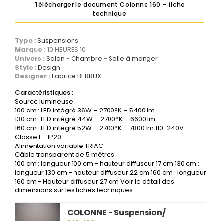
Télécharger le document Colonne 160 - fiche
technique
Type :
Suspensions
Marque :
10 HEURES 10
Univers :
Salon
Chambre
Salle à manger
Style :
Design
Designer :
Fabrice BERRUX
Caractéristiques :
Source lumineuse :
100 cm : LED intégré 36W – 2700°K – 5400 lm
130 cm : LED intégré 44W – 2700°K – 6600 lm
160 cm : LED intégré 52W – 2700°K – 7800 lm 110-240V
Classe 1 – IP20
Alimentation variable TRIAC
Câble transparent de 5 mètres
100 cm : longueur 100 cm - hauteur diffuseur 17 cm 130 cm :
longueur 130 cm - hauteur diffuseur 22 cm 160 cm : longueur
160 cm - Hauteur diffuseur 27 cm Voir le détail des
dimensions sur les fiches techniques
COLONNE - Suspension/