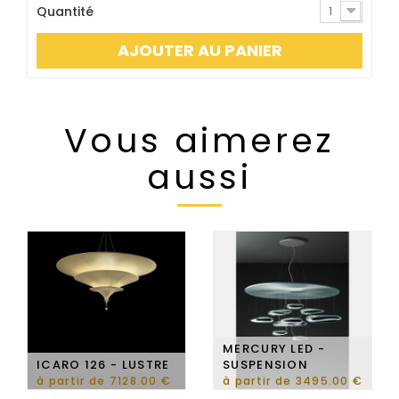
Quantité
1
AJOUTER AU PANIER
Vous aimerez
aussi
MERCURY LED -
ICARO 126 - LUSTRE
SUSPENSION
à partir de 7128.00 €
à partir de 3495.00 €