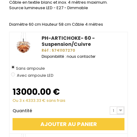
Câble en textile blanc et inox. 4 mètres maximum.
Source lumineuse LED - E27 - Dimmable
Diamètre 60 cm Hauteur 58 cm Câble 4 mètres
PH-ARTICHOKE- 60 -
Suspension/Cuivre
Réf : 5741107270
Disponibilité : nous contacter
Sans ampoule
Avec ampoule LED
13000.00
€
Ou 3 x
4333.33
€ sans frais
Quantité
1
AJOUTER AU PANIER