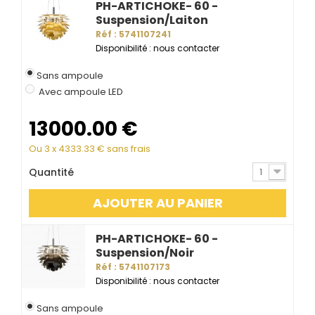
PH-ARTICHOKE- 60 -
Suspension/Laiton
Réf : 5741107241
Disponibilité : nous contacter
Sans ampoule
Avec ampoule LED
13000.00
€
Ou 3 x
4333.33
€ sans frais
Quantité
1
AJOUTER AU PANIER
PH-ARTICHOKE- 60 -
Suspension/Noir
Réf : 5741107173
Disponibilité : nous contacter
Sans ampoule