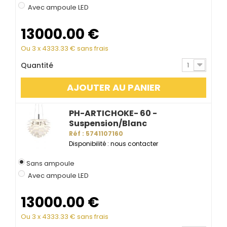
Avec ampoule LED
13000.00
€
Ou 3 x
4333.33
€ sans frais
Quantité
1
AJOUTER AU PANIER
PH-ARTICHOKE- 60 -
Suspension/Blanc
Réf : 5741107160
Disponibilité : nous contacter
Sans ampoule
Avec ampoule LED
13000.00
€
Ou 3 x
4333.33
€ sans frais