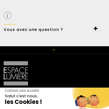
Paiement sécurisé par Payline.
Carte et virement bancaire ou Paypal.
Possibilité de payer en 3 fois sans frais.
Vous avez une question ?
Un conseil en décoration, un renseignement technique,
n’hésitez pas à nous contacter au 01 42 89 01 15 ou par mail
haussmann@espace-lumiere.fr
CATALOGUE